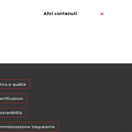
Altri contenuti
tica e qualità
ertificazioni
ostenibilità
mministrazione trasparente