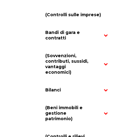
(Controlli sulle imprese)
Bandi di gara e
contratti
(Sovvenzioni,
contributi, sussidi,
vantaggi
economici)
Bilanci
(Beni immobili e
gestione
patrimonio)
(Controlli e rilievi