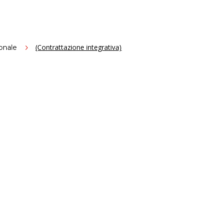
(Contrattazione integrativa)
onale
5