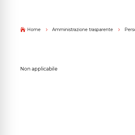

Home
5
Amministrazione trasparente
5
Pers
Non applicabile