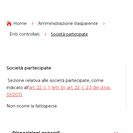

Home
5
Amministrazione trasparente
5
Società partecipate
Enti controllati
5
Società partecipate
Sezione relativa alle società partecipate, come
indicato all’
art. 22, c. 1, lett. b), art. 22, c. 2,3 del d.lgs.
33/2013
Non ricorre la fattispecie.
Disposizioni generali