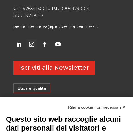
C.F.: 97634160010 P.I.: 09049730014
SDI: 1N74KED
piemonteinnova@pec.piemonteinnova.it
Iscriviti alla Newsletter
Etica e qualità
Certificazioni
Rifiuta cookie non necessari ✕
Questo sito web raccoglie alcuni
Sostenibilità
dati personali dei visitatori e