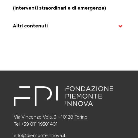
(Interventi straordinari e di emergenza)
Altri contenuti
Via Vincenzo Vela, 3 – 10128 Torino
Tel +39 011 19501401
info@piemonteinnova.it