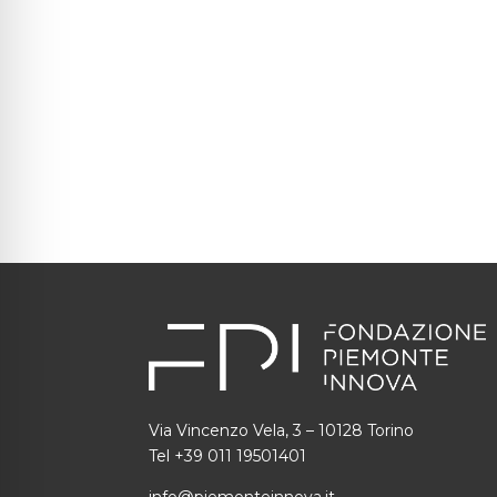
Via Vincenzo Vela, 3 – 10128 Torino
Tel +39 011 19501401