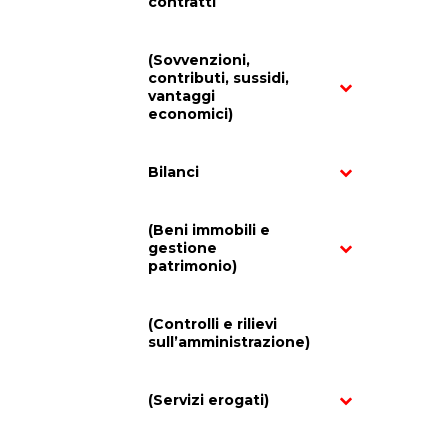
contratti
(Sovvenzioni,
contributi, sussidi,
vantaggi
economici)
Bilanci
(Beni immobili e
gestione
patrimonio)
(Controlli e rilievi
sull’amministrazione)
(Servizi erogati)