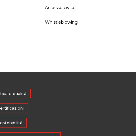
Accesso civico
Whistleblowing
tica e qualità
ertificazioni
ostenibilità