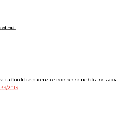
 contenuti
ti a fini di trasparenza e non riconducibili a nessuna
. 33/2013