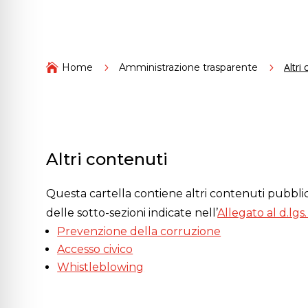
Altri

Home
5
Amministrazione trasparente
5
Altri contenuti
Questa cartella contiene altri contenuti pubblica
delle sotto-sezioni indicate nell’
Allegato al d.lgs
Prevenzione della corruzione
Accesso civico
Whistleblowing