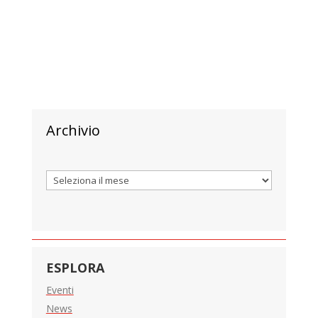
Archivio
Archivi
ESPLORA
Eventi
News