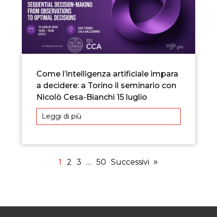
Come l’intelligenza artificiale impara
a decidere: a Torino il seminario con
Nicolò Cesa-Bianchi 15 luglio
Leggi di più
1
2
3
…
50
Successivi