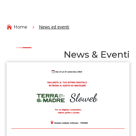
News ed eventi

Home
5
News & Eventi