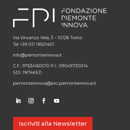
Via Vincenzo Vela, 3 – 10128 Torino
Tel +39 011 19501401
info@piemonteinnova.it
C.F.: 97634160010 P.I.: 09049730014
SDI: 1N74KED
piemonteinnova@pec.piemonteinnova.it
Iscriviti alla Newsletter