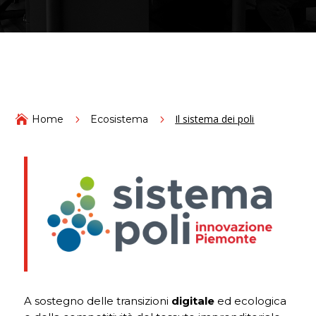
Il sistema dei poli

Home
5
Ecosistema
5
A sostegno delle transizioni
digitale
ed ecologica