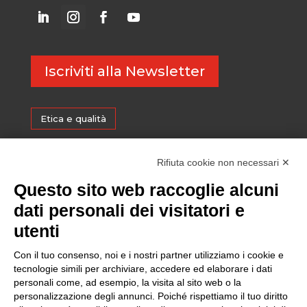
Iscriviti alla Newsletter
Etica e qualità
Certificazioni
Rifiuta cookie non necessari ✕
Questo sito web raccoglie alcuni
Sostenibilità
dati personali dei visitatori e
utenti
Amministrazione trasparente
Con il tuo consenso, noi e i nostri partner utilizziamo i cookie e
tecnologie simili per archiviare, accedere ed elaborare i dati
personali come, ad esempio, la visita al sito web o la
Media
personalizzazione degli annunci. Poiché rispettiamo il tuo diritto