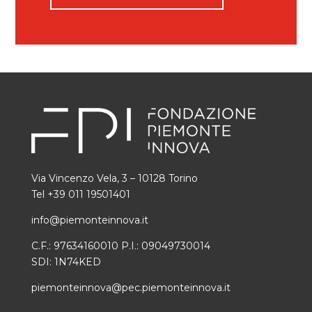
Via Vincenzo Vela, 3 – 10128 Torino
Tel +39 011 19501401
info@piemonteinnova.it
C.F.: 97634160010 P.I.: 09049730014
SDI: 1N74KED
piemonteinnova@pec.piemonteinnova.it