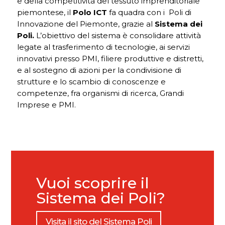
e della competitività del tessuto imprenditoriale
piemontese, il
Polo ICT
fa quadra con i Poli di
Innovazione del Piemonte, grazie al
Sistema dei
Poli.
L’obiettivo del sistema è consolidare attività
legate al trasferimento di tecnologie, ai servizi
innovativi presso PMI, filiere produttive e distretti,
e al sostegno di azioni per la condivisione di
strutture e lo scambio di conoscenze e
competenze, fra organismi di ricerca, Grandi
Imprese e PMI.
Vuoi scoprire il
Sistema dei Poli?
Visita il sito del Sistema Poli