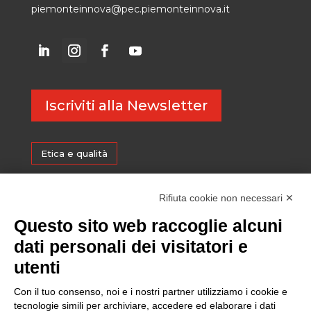
piemonteinnova@pec.piemonteinnova.it
Iscriviti alla Newsletter
Etica e qualità
Certificazioni
Rifiuta cookie non necessari ✕
Questo sito web raccoglie alcuni
Sostenibilità
dati personali dei visitatori e
utenti
Amministrazione trasparente
Con il tuo consenso, noi e i nostri partner utilizziamo i cookie e
tecnologie simili per archiviare, accedere ed elaborare i dati