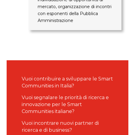
mercato, organizzazione di incontri
con esponenti della Pubblica
Amministrazione
Vuoi contribuire a sviluppare le Smart
Communities in Italia?
Vuoi segnalare le priorità di ricerca e
innovazione per le Smart
Communities italiane?
Vuoi incontrare nuovi partner di
ricerca e di business?