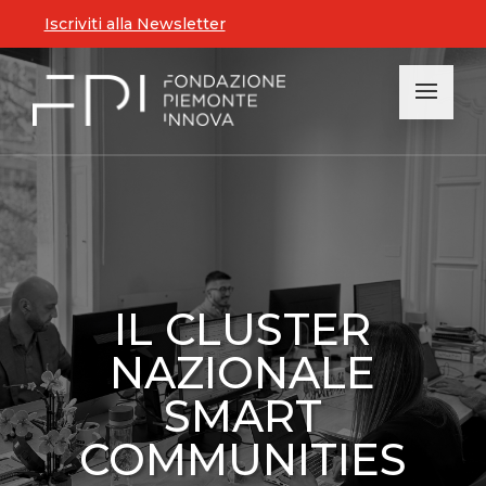
Iscriviti alla Newsletter
IL CLUSTER
NAZIONALE
SMART
COMMUNITIES