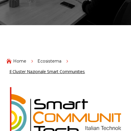

Home
5
Ecosistema
5
Il Cluster Nazionale Smart Communities