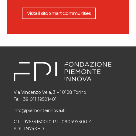
Visita il sito Smart Communities
Via Vincenzo Vela, 3 – 10128 Torino
Tel +39 011 19501401
info@piemonteinnova.it
C.F.: 97634160010 P.I.: 09049730014
SDI: 1N74KED