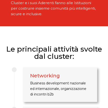
Cluster e i suoi Aderenti fanno alle Istituzioni
per costruire insieme comunità più intelligenti,
sicure e inclusive.
Le principali attività svolte
dal cluster:
Networking
Business development nazionale
ed internazionale, organizzazione
di incontri b2b