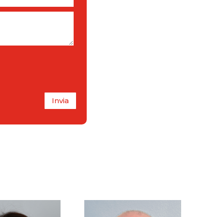
Invia