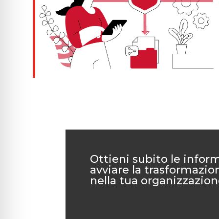
Ottieni subito le infor
avviare la trasformazion
nella tua organizzazion