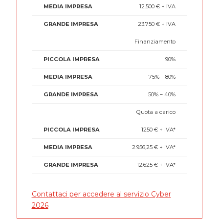
12.500 € + IVA
23.750 € + IVA
Finanziamento
90%
75% – 80%
50% – 40%
Quota a carico
1250 € + IVA*
2.956,25 € + IVA*
12.625 € + IVA*
Contattaci per accedere al servizio Cyber
2026