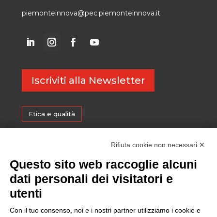
piemonteinnova@pec.piemonteinnova.it
Iscriviti alla Newsletter
Etica e qualità
Certificazioni
Rifiuta cookie non necessari ✕
Questo sito web raccoglie alcuni
Sostenibilità
dati personali dei visitatori e
utenti
Amministrazione trasparente
Con il tuo consenso, noi e i nostri partner utilizziamo i cookie e