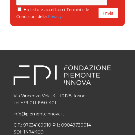
Ho letto e accettato i Termini e le
Invia
Condizioni della
Privacy
.
Via Vincenzo Vela, 3 – 10128 Torino
Tel +39 011 19501401
info@piemonteinnova.it
C.F.: 97634160010 P.I.: 09049730014
SDI: 1N74KED