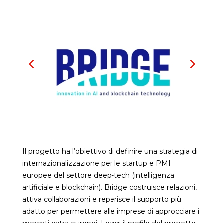
Il progetto ha l’obiettivo di definire una strategia di
internazionalizzazione per le startup e PMI
europee del settore deep-tech (intelligenza
artificiale e blockchain). Bridge costruisce relazioni,
attiva collaborazioni e reperisce il supporto più
adatto per permettere alle imprese di approcciare i
mercati extra-europei. Leggi il profilo del progetto