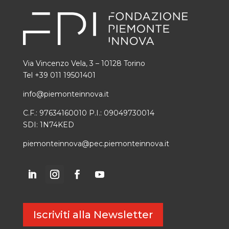
Via Vincenzo Vela, 3 – 10128 Torino
Tel +39 011 19501401
info@piemonteinnova.it
C.F.: 97634160010 P.I.: 09049730014
SDI: 1N74KED
piemonteinnova@pec.piemonteinnova.it
Iscriviti alla Newsletter