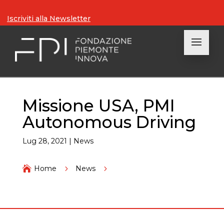
Iscriviti alla Newsletter
Missione USA, PMI
Autonomous Driving
Lug 28, 2021
|
News

Home
5
News
5
Missione USA, PMI Autonomous Driving