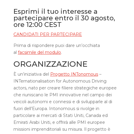
Esprimi il tuo interesse a
partecipare entro il 30 agosto,
ore 12:00 CEST
CANDIDATI PER PARTECIPARE
Prima di rispondere puoi dare un’occhiata
al
facsimile del modulo
.
ORGANIZZAZIONE
È un’iniziativa del
Progetto INTonomous
–
INTernationalisation for Autonomous Driving
actors, nato per creare filiere strategiche europee
che riuniscano le PMI innovative nel campo dei
veicoli autonomi e connessi e di svilupparle al di
fuori dell’Europa. Intonomous si rivolge in
particolare ai mercati di Stati Uniti, Canada ed
Emirati Arabi Uniti, e offrirà alle PMI europee
missioni imprenditoriali su misura. Il progetto è