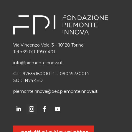
Via Vincenzo Vela, 3 – 10128 Torino
Tel +39 011 19501401
info@piemonteinnova.it
C.F.: 97634160010 P.I.: 09049730014
SDI: 1N74KED
piemonteinnova@pec.piemonteinnova.it