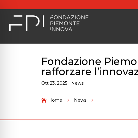
Fondazione Piemon
rafforzare l’innova
Ott 23, 2025
|
News
Fondazione Piemonte

Home
5
News
5