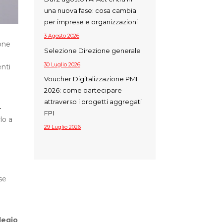
una nuova fase: cosa cambia
per imprese e organizzazioni
3 Agosto 2026
one
Selezione Direzione generale
30 Luglio 2026
enti
Voucher Digitalizzazione PMI
2026: come partecipare
attraverso i progetti aggregati
–
FPI
lo a
29 Luglio 2026
e
se
legio