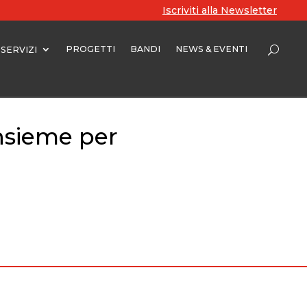
Iscriviti alla Newsletter
PROGETTI
BANDI
NEWS & EVENTI
SERVIZI
nsieme per
o Settore