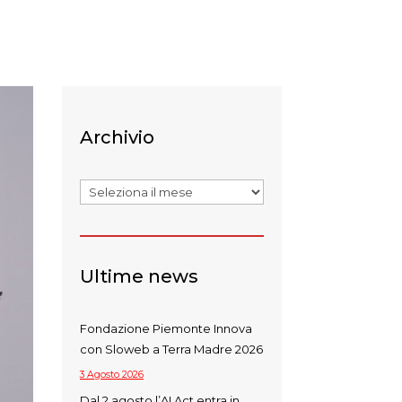
Archivio
Archivi
Ultime news
Fondazione Piemonte Innova
con Sloweb a Terra Madre 2026
3 Agosto 2026
Dal 2 agosto l’AI Act entra in