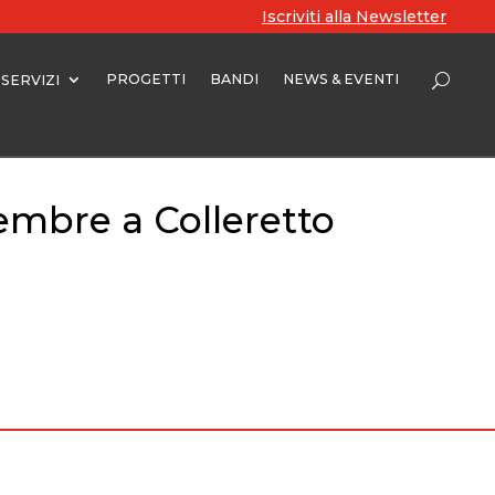
Iscriviti alla Newsletter
PROGETTI
BANDI
NEWS & EVENTI
SERVIZI
tembre a Colleretto