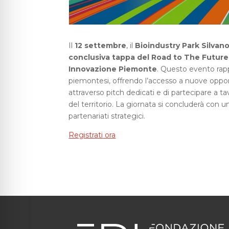
Il
12 settembre
, il
Bioindustry Park Silvan
conclusiva tappa del Road to The Future
Innovazione Piemonte
. Questo evento ra
piemontesi, offrendo l’accesso a nuove opport
attraverso pitch dedicati e di partecipare a t
del territorio. La giornata si concluderà con u
partenariati strategici.
Registrati
ora