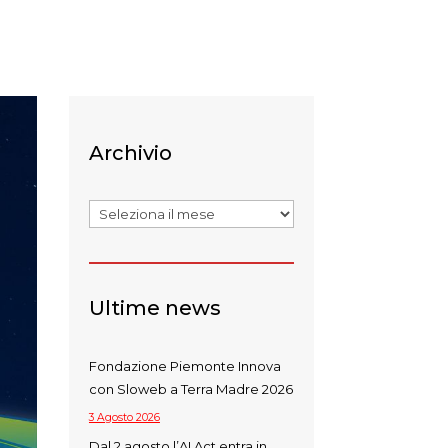
Archivio
Archivi
Ultime news
Fondazione Piemonte Innova
con Sloweb a Terra Madre 2026
3 Agosto 2026
Dal 2 agosto l’AI Act entra in