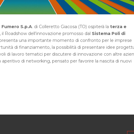
o Fumero S.p.A
. di Colleretto Giacosa (TO) ospiterà la
terza e
, il Roadshow dell’innovazione promosso dal
Sistema Poli di
ppresenta una importante momento di confronto per le imprese
unità di finanziamento, la possibilità di presentare idee progettu
avoli di lavoro tematici per discutere di innovazione con altre azie
n aperitivo di networking, pensato per favorire la nascita di nuovi