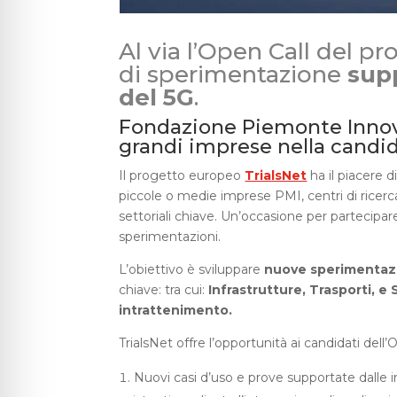
Al via l’Open Call del p
di sperimentazione
supp
del 5G
.
Fondazione Piemonte Innova
grandi imprese nella candid
Il progetto europeo
TrialsNet
ha il piacere 
piccole o medie imprese PMI, centri di ricerca, 
settoriali chiave. Un’occasione per partecipar
sperimentazioni.
L’obiettivo è sviluppare
nuove sperimentazion
chiave: tra cui:
Infrastrutture, Trasporti, 
intrattenimento.
TrialsNet offre l’opportunità ai candidati dell’
Nuovi casi d’uso e prove supportate dalle i