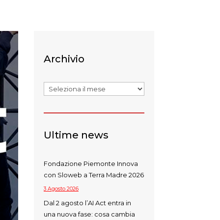
Archivio
Archivi
Ultime news
Fondazione Piemonte Innova
con Sloweb a Terra Madre 2026
3 Agosto 2026
Dal 2 agosto l’AI Act entra in
una nuova fase: cosa cambia