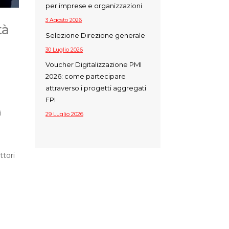
per imprese e organizzazioni
3 Agosto 2026
tà
Selezione Direzione generale
30 Luglio 2026
Voucher Digitalizzazione PMI
2026: come partecipare
attraverso i progetti aggregati
FPI
i
29 Luglio 2026
ttori