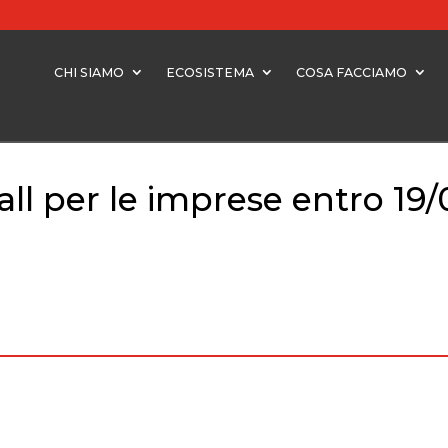
CHI SIAMO
ECOSISTEMA
COSA FACCIAMO
all per le imprese entro 19
ll per le imprese entro 19/01/2024