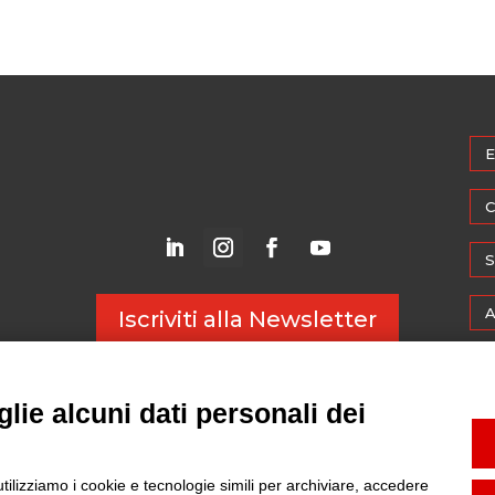
E
C
S
A
Iscriviti alla Newsletter
M
lie alcuni dati personali dei
W
utilizziamo i cookie e tecnologie simili per archiviare, accedere