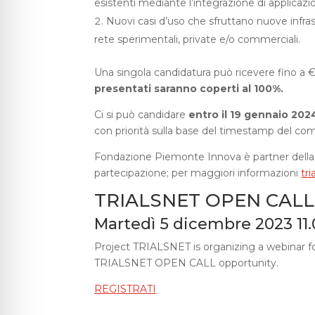
esistenti mediante l’integrazione di applicazion
Nuovi casi d’uso che sfruttano nuove infr
rete sperimentali, private e/o commerciali.
Una singola candidatura può ricevere fino a
presentati saranno coperti al 100%.
Ci si può candidare
entro il 19 gennaio 202
con priorità sulla base del timestamp del com
Fondazione Piemonte Innova è partner della C
partecipazione; per maggiori informazioni
tr
TRIALSNET OPEN CALL
Martedì 5 dicembre 2023 11.
Project TRIALSNET is organizing a webinar for
TRIALSNET OPEN CALL opportunity.
REGISTRATI