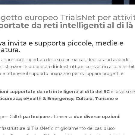
rogetto europeo TrialsNet per attivi
ortate da reti intelligenti al di là
 invita e supporta piccole, medie e
atura.
di annunciare l’apertura della sua prima call, dedicata ad aziende,
istituzioni e proprietari di infrastrutture, coinvolti in alcuni ambit
e e ottenere il supporto finanziario per sviluppare progetti e
i supportate da reti intelligenti al di là del 5G
in diversi se
e Sicurezza; eHealth & Emergency; Cultura, Turismo e
Open Call di
partecipare
attraverso
due diverse opzioni
:
nfrastrutture di TrialsNet o miglioramento dei casi d’uso