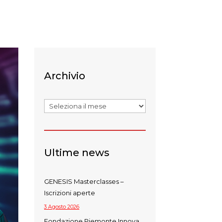
Archivio
Archivi
Ultime news
GENESIS Masterclasses –
Iscrizioni aperte
3 Agosto 2026
Fondazione Piemonte Innova