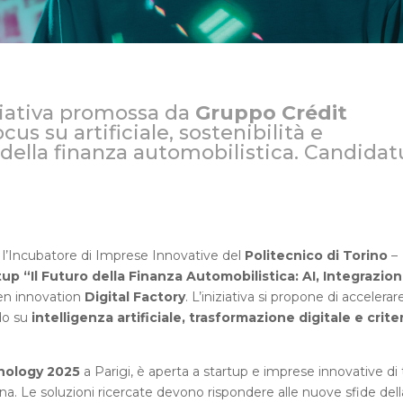
niziativa promossa da
Gruppo Crédit
ocus su artificiale, sostenibilità e
 della finanza automobilistica. Candidat
 l’Incubatore di Imprese Innovative del
Politecnico di Torino
–
rtup “Il Futuro della Finanza Automobilistica: AI, Integrazio
pen innovation
Digital Factory
. L’iniziativa si propone di accelerar
ndo su
intelligenza artificiale, trasformazione digitale e criter
nology 2025
a Parigi, è aperta a startup e imprese innovative di 
na. Le soluzioni ricercate devono rispondere alle nuove sfide dell