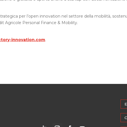
trategica per l’open innovation nel settore della mobilità, sosten
dit Agricole Personal Finance & Mobility.
actory-innovation.com
.
E
C