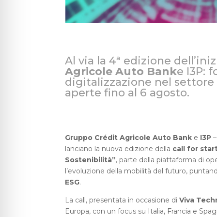
Al via la 4ª edizione dell’i
Agricole Auto Bank
e I3P: f
digitalizzazione nel settore
aperte fino al 6 agosto.
Gruppo Crédit Agricole Auto Bank
e
I3P
–
lanciano la nuova edizione della
call for sta
Sostenibilità”
, parte della piattaforma di o
l’evoluzione della mobilità del futuro, punta
ESG
.
La call, presentata in occasione di
Viva Tech
Europa, con un focus su Italia, Francia e Spag