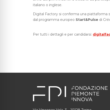
italiano o inglese.
Digital Factory si conferma una piattaforma s
dal programma europeo
Start&Pulse
di Cré
Per tutti i dettagli e per candidarsi:
digitalf
Via Vincenzo Vela, 3 – 10128 Torino