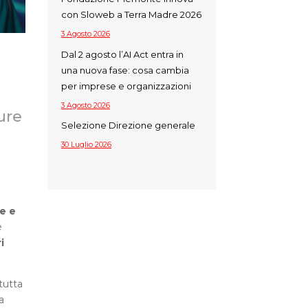
con Sloweb a Terra Madre 2026
3 Agosto 2026
Dal 2 agosto l’AI Act entra in
una nuova fase: cosa cambia
per imprese e organizzazioni
3 Agosto 2026
ure
Selezione Direzione generale
30 Luglio 2026
ne e
e
i
tutta
a