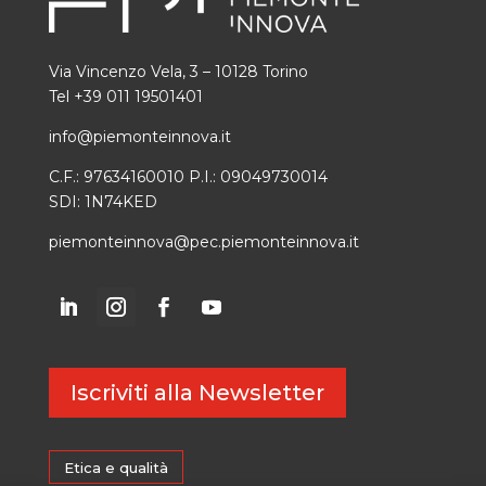
Via Vincenzo Vela, 3 – 10128 Torino
Tel +39 011 19501401
info@piemonteinnova.it
C.F.: 97634160010 P.I.: 09049730014
SDI: 1N74KED
piemonteinnova@pec.piemonteinnova.it
Iscriviti alla Newsletter
Etica e qualità