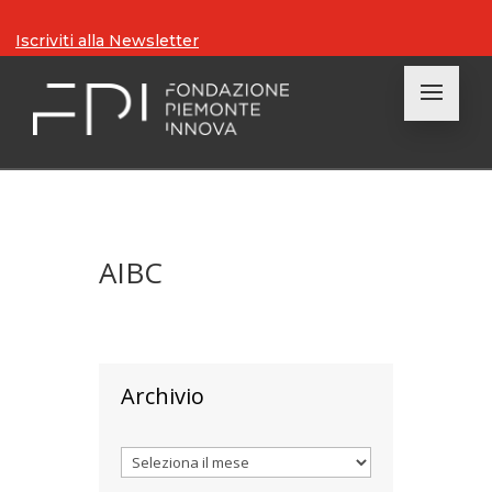
Iscriviti alla Newsletter
AIBC
Archivio
Archivi