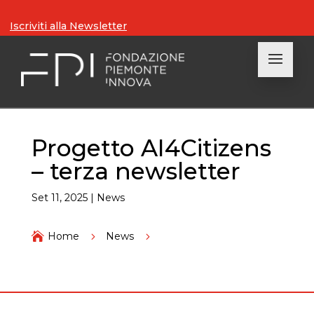
Iscriviti alla Newsletter
Progetto AI4Citizens
– terza newsletter
Set 11, 2025
|
News

Home
5
News
5
Progetto AI4Citizens – terza newsletter