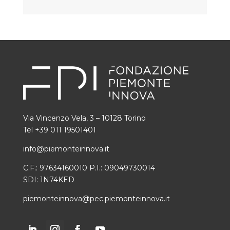
Via Vincenzo Vela, 3 – 10128 Torino
Tel +39 011 19501401
info@piemonteinnova.it
C.F.: 97634160010 P.I.: 09049730014
SDI: 1N74KED
piemonteinnova@pec.piemonteinnova.it