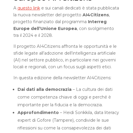
A
questo link
e sui canali dedicati è stata pubblicata
la nuova newsletter del progetto
AI4Citizens
,
progetto finanziato dal programma
Interreg
Europe dell’Unione Europea
, con svolgimento
tra il 2024 e il 2028.
Il progetto AI4Citizens affronta le opportunità e le
sfide legate all’adozione dell’intelligenza artificiale
(AI) nel settore pubblico, in particolare nei governi
locali e regionali, con un focus sugli aspetti etici.
In questa edizione della newsletter AI4Citizens:
Dai dati alla democrazia
– La cultura dei dati
come competenza chiave di oggi e perché è
importante per la fiducia e la democrazia.
Approfondimento
– Heidi Sonkkila, data literacy
expert di Gofore (Tampere), condivide le sue
riflessioni su come la consapevolezza dei dati