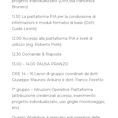
progetto individualizzato (Dott.ssa Francesca
Brunero)
11.30 La piattaforma PIA per la condivisione di
informazioni e moduli formativi di base (Dott.
Guido Leonti)
12.00 Accesso alla piattaforma PIA e livelli di
utilizzo (ing. Roberto Politi)
12.30 Domande & Risposte
13.00 – 14.00 PAUSA PRANZO
ORE 14 – 16 Lavori di gruppo coordinati da dott.
Giuseppe Maurizio Arduino e dott. Franco Fioretto
1° gruppo – Istruzioni Operative Piattaforma
(attribuzione credenziali accesso, inserimento
progetto individualizzato, uso griglie monitoraggio,
etc).
Questo Workshop è riservato agli operatori delle