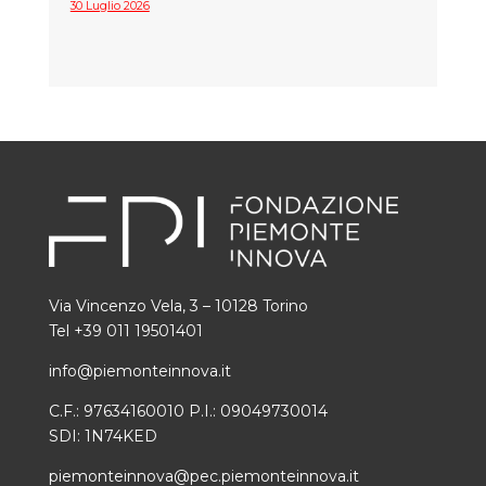
30 Luglio 2026
Via Vincenzo Vela, 3 – 10128 Torino
Tel +39 011 19501401
info@piemonteinnova.it
C.F.: 97634160010 P.I.: 09049730014
SDI: 1N74KED
piemonteinnova@pec.piemonteinnova.it