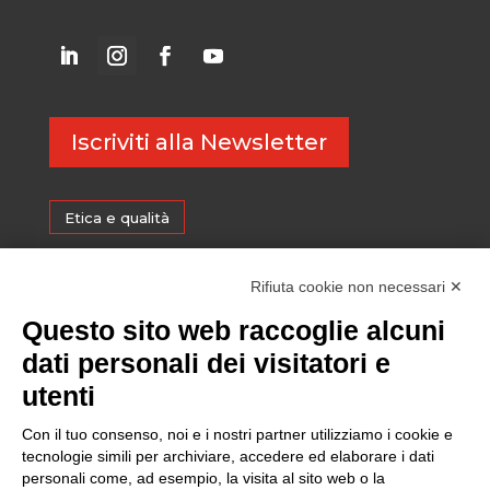
Iscriviti alla Newsletter
Etica e qualità
Certificazioni
Rifiuta cookie non necessari ✕
Questo sito web raccoglie alcuni
Sostenibilità
dati personali dei visitatori e
utenti
Amministrazione trasparente
Con il tuo consenso, noi e i nostri partner utilizziamo i cookie e
tecnologie simili per archiviare, accedere ed elaborare i dati
personali come, ad esempio, la visita al sito web o la
Media