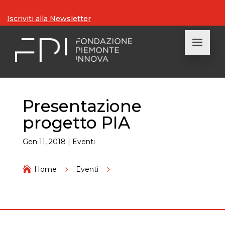
Iscriviti alla Newsletter
Presentazione
progetto PIA
Gen 11, 2018
|
Eventi

Home
5
Eventi
5
Presentazione progetto PIA