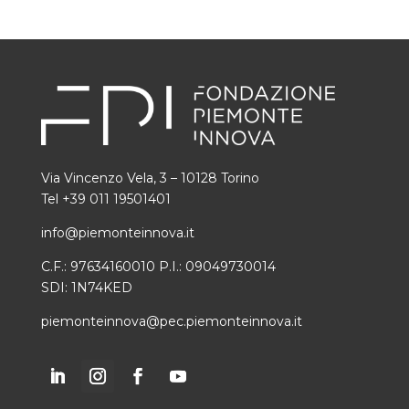
Via Vincenzo Vela, 3 – 10128 Torino
Tel +39 011 19501401
info@piemonteinnova.it
C.F.: 97634160010 P.I.: 09049730014
SDI: 1N74KED
piemonteinnova@pec.piemonteinnova.it