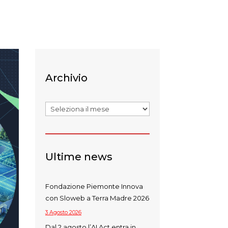
Archivio
Archivi
Ultime news
Fondazione Piemonte Innova
con Sloweb a Terra Madre 2026
3 Agosto 2026
Dal 2 agosto l’AI Act entra in