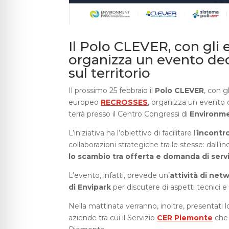
Il Polo CLEVER, con gli 
organizza un evento dedic
sul territorio
Il prossimo 25 febbraio il
Polo CLEVER
, con g
europeo
RECROSSES
, organizza un evento 
terrà presso il Centro Congressi di
Environme
L’iniziativa ha l’obiettivo di facilitare l’
incontro
collaborazioni strategiche tra le stesse: dall’i
lo scambio tra offerta e domanda di serv
L’evento, infatti, prevede un’
attività di net
di Envipark
per discutere di aspetti tecnici e l
Nella mattinata verranno, inoltre, presentati l
aziende tra cui il Servizio
CER Piemonte
che 