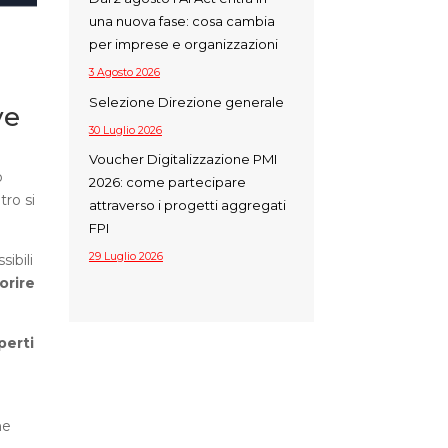
una nuova fase: cosa cambia
per imprese e organizzazioni
3 Agosto 2026
Selezione Direzione generale
ve
30 Luglio 2026
Voucher Digitalizzazione PMI
o
2026: come partecipare
tro si
attraverso i progetti aggregati
FPI
29 Luglio 2026
ibili
orire
perti
ne