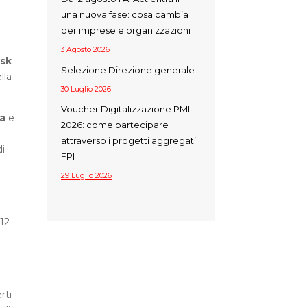
una nuova fase: cosa cambia
per imprese e organizzazioni
3 Agosto 2026
sk
Selezione Direzione generale
lla
30 Luglio 2026
Voucher Digitalizzazione PMI
va
e
2026: come partecipare
attraverso i progetti aggregati
di
FPI
29 Luglio 2026
 12
i
rti