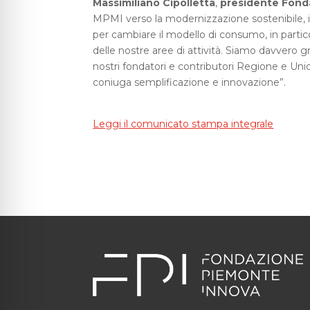
Massimiliano Cipolletta
,
presidente Fond
MPMI verso la modernizzazione sostenibile, i
per cambiare il modello di consumo, in partico
delle nostre aree di attività. Siamo davvero gra
nostri fondatori e contributori Regione e U
coniuga semplificazione e innovazione”.
Leggi il comunicato stampa integrale