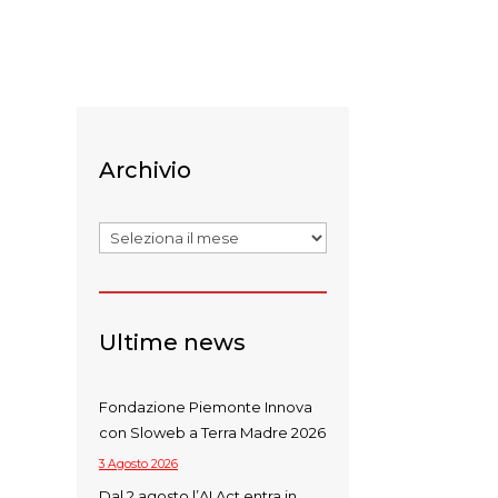
Archivio
Archivi
Ultime news
Fondazione Piemonte Innova
con Sloweb a Terra Madre 2026
3 Agosto 2026
Dal 2 agosto l’AI Act entra in