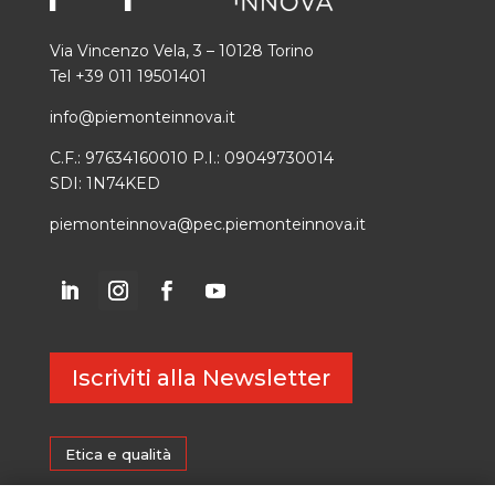
Via Vincenzo Vela, 3 – 10128 Torino
Tel +39 011 19501401
info@piemonteinnova.it
C.F.: 97634160010 P.I.: 09049730014
SDI: 1N74KED
piemonteinnova@pec.piemonteinnova.it
Iscriviti alla Newsletter
Etica e qualità