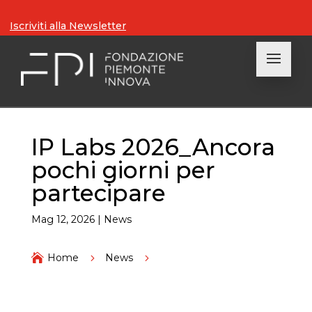
Iscriviti alla Newsletter
IP Labs 2026_Ancora
pochi giorni per
partecipare
Mag 12, 2026
|
News

Home
5
News
5
IP Labs 2026_Ancora pochi giorni per partecipare