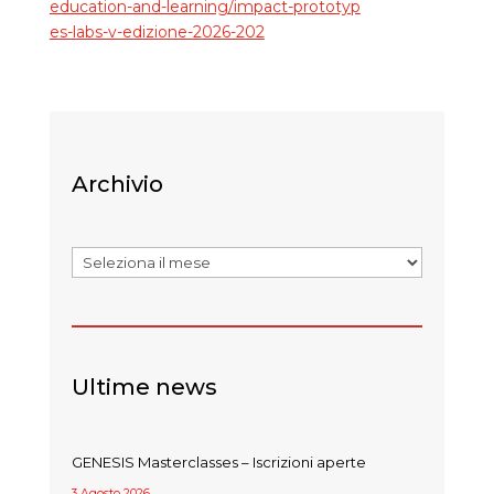
education-and-learning/impact-prototyp
es-labs-v-edizione-2026-202
Archivio
Archivi
Ultime news
GENESIS Masterclasses – Iscrizioni aperte
3 Agosto 2026