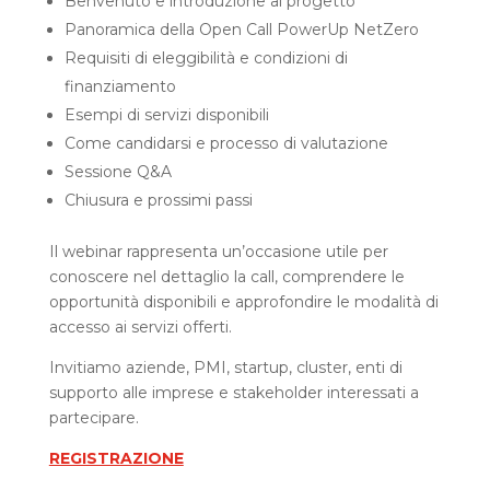
Benvenuto e introduzione al progetto
Panoramica della Open Call PowerUp NetZero
Requisiti di eleggibilità e condizioni di
finanziamento
Esempi di servizi disponibili
Come candidarsi e processo di valutazione
Sessione Q&A
Chiusura e prossimi passi
Il webinar rappresenta un’occasione utile per
conoscere nel dettaglio la call, comprendere le
opportunità disponibili e approfondire le modalità di
accesso ai servizi offerti.
Invitiamo aziende, PMI, startup, cluster, enti di
supporto alle imprese e stakeholder interessati a
partecipare.
REGISTRAZIONE