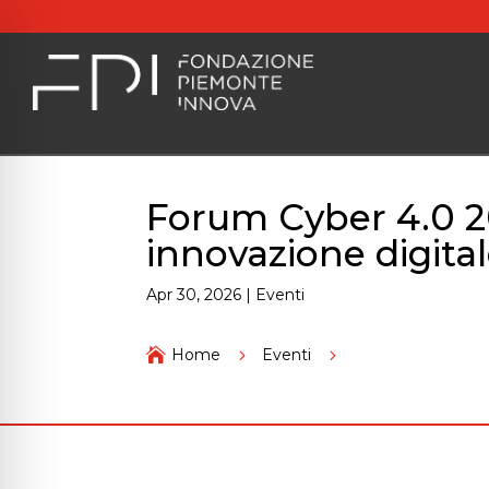
Forum Cyber 4.0 20
innovazione digit
Apr 30, 2026
|
Eventi
Forum Cyber 4.0 20

Home
5
Eventi
5