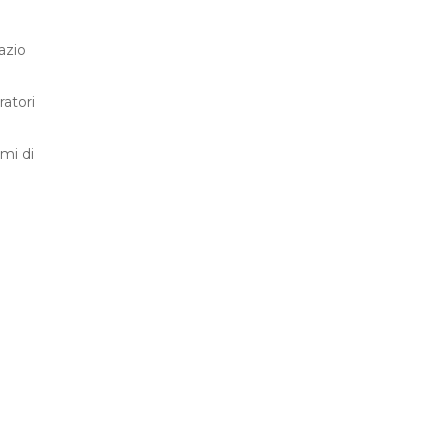
azio
ratori
mmi di