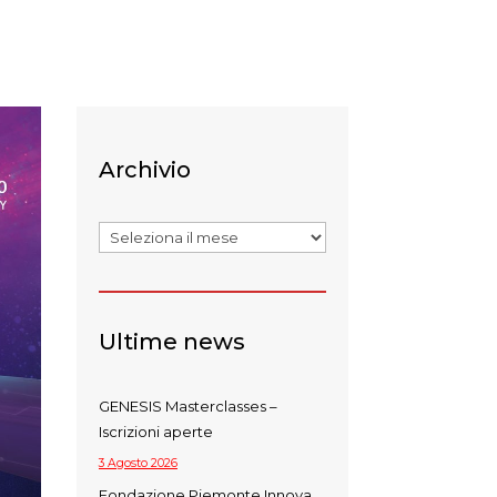
Archivio
Archivi
Ultime news
GENESIS Masterclasses –
Iscrizioni aperte
3 Agosto 2026
Fondazione Piemonte Innova