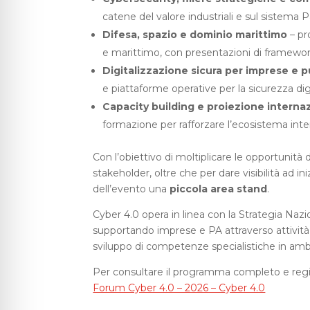
catene del valore industriali e sul sistema 
Difesa, spazio e dominio marittimo
– pr
e marittimo, con presentazioni di framework 
Digitalizzazione sicura per imprese e 
e piattaforme operative per la sicurezza dig
Capacity building e proiezione interna
formazione per rafforzare l’ecosistema inte
Con l’obiettivo di moltiplicare le opportunità d
stakeholder, oltre che per dare visibilità ad iniz
dell’evento una
piccola area stand
.
Cyber 4.0 opera in linea con la Strategia Naz
supportando imprese e PA attraverso attività
sviluppo di competenze specialistiche in amb
Per consultare il programma completo e regist
Forum Cyber 4.0 – 2026 – Cyber 4.0