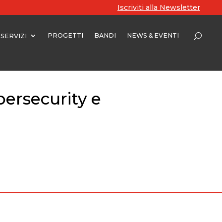
Iscriviti alla Newsletter
PROGETTI
BANDI
NEWS & EVENTI
SERVIZI
ersecurity e
no