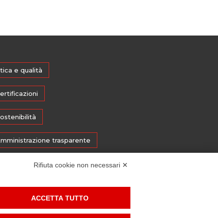
tica e qualità
ertificazioni
ostenibilità
mministrazione trasparente
edia
Rifiuta cookie non necessari ✕
histleblowing
ACCETTA TUTTO