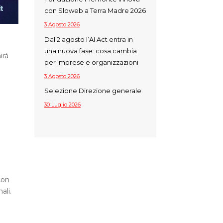
con Sloweb a Terra Madre 2026
3 Agosto 2026
Dal 2 agosto l’AI Act entra in
una nuova fase: cosa cambia
irà
per imprese e organizzazioni
3 Agosto 2026
Selezione Direzione generale
30 Luglio 2026
con
ali.