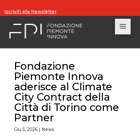
Iscriviti alla Newsletter
Fondazione
Piemonte Innova
aderisce al Climate
City Contract della
Città di Torino come
Partner
Giu 5, 2026
|
News