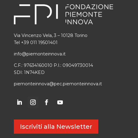
Via Vincenzo Vela, 3 – 10128 Torino
Tel +39 011 19501401
info@piemonteinnova.it
C.F.: 97634160010 P.I.: 09049730014
SDI: 1N74KED
piemonteinnova@pec.piemonteinnova.it
Iscriviti alla Newsletter