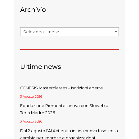
Archivio
Archivi
Ultime news
GENESIS Masterclasses – Iscrizioni aperte
3 Agosto 2026
Fondazione Piemonte Innova con Sloweb a
Terra Madre 2026
3 Agosto 2026
Dal 2 agosto l’AI Act entra in una nuova fase: cosa
cambia per imprese e organizzazioni