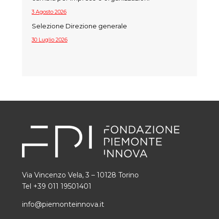
3 Agosto 2026
Selezione Direzione generale
30 Luglio 2026
Via Vincenzo Vela, 3 – 10128 Torino
Tel +39 011 19501401
info@piemonteinnova.it