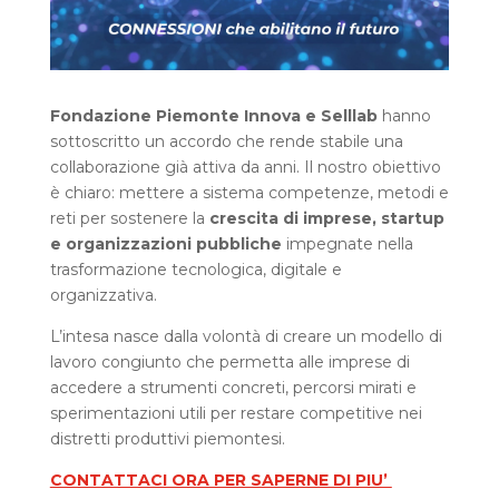
Fondazione Piemonte Innova e Selllab
hanno
sottoscritto un accordo che rende stabile una
collaborazione già attiva da anni. Il nostro obiettivo
è chiaro: mettere a sistema competenze, metodi e
reti per sostenere la
crescita di imprese, startup
e organizzazioni pubbliche
impegnate nella
trasformazione tecnologica, digitale e
organizzativa.
L’intesa nasce dalla volontà di creare un modello di
lavoro congiunto che permetta alle imprese di
accedere a strumenti concreti, percorsi mirati e
sperimentazioni utili per restare competitive nei
distretti produttivi piemontesi.
CONTATTACI ORA PER SAPERNE DI PIU’