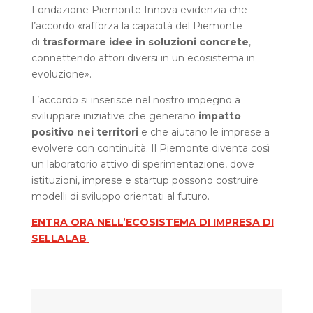
Fondazione Piemonte Innova evidenzia che
l’accordo «rafforza la capacità del Piemonte
di
trasformare idee in soluzioni concrete
,
connettendo attori diversi in un ecosistema in
evoluzione».
L’accordo si inserisce nel nostro impegno a
sviluppare iniziative che generano
impatto
positivo nei territori
e che aiutano le imprese a
evolvere con continuità. Il Piemonte diventa così
un laboratorio attivo di sperimentazione, dove
istituzioni, imprese e startup possono costruire
modelli di sviluppo orientati al futuro.
ENTRA ORA NELL’ECOSISTEMA DI IMPRESA DI
SELLALAB