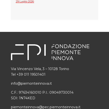
29 Luglio 2026
Via Vincenzo Vela, 3 – 10128 Torino
Tel +39 011 19501401
info@piemonteinnova.it
C.F.: 97634160010 P.I.: 09049730014
SDI: 1N74KED
piemonteinnova@pec.piemonteinnova.it