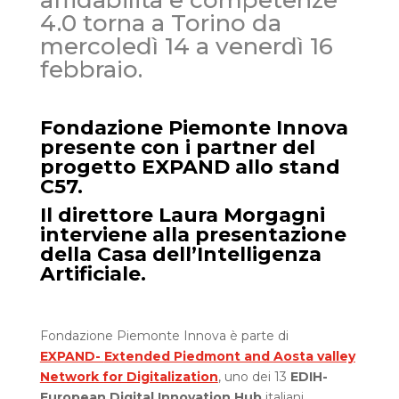
4.0 torna a Torino da
mercoledì 14 a venerdì 16
febbraio.
Fondazione Piemonte Innova
presente con i partner del
progetto EXPAND allo stand
C57.
Il direttore Laura Morgagni
interviene alla presentazione
della Casa dell’Intelligenza
Artificiale.
Fondazione Piemonte Innova è parte di
EXPAND-
Extended Piedmont and Aosta valley
Network for Digitalization
, uno dei 13
EDIH-
European Digital Innovation Hub
italiani