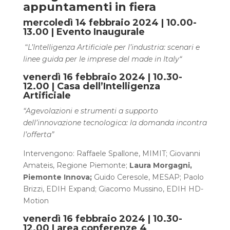
appuntamenti in fiera
mercoledì 14 febbraio 2024
| 10.00-
13.00 |
Evento Inaugurale
“
L’Intelligenza Artificiale per l’industria: scenari e
linee guida per le imprese del made in Italy“
venerdì 16 febbraio 2024 | 10.30-
12.00 | Casa dell’Intelligenza
Artificiale
“Agevolazioni e strumenti a supporto
dell’innovazione tecnologica: la domanda incontra
l’offerta”
Intervengono: Raffaele Spallone, MIMIT; Giovanni
Amateis, Regione Piemonte;
Laura Morgagni,
Piemonte Innova;
Guido Ceresole, MESAP; Paolo
Brizzi, EDIH Expand; Giacomo Mussino, EDIH HD-
Motion
venerdì 16 febbraio 2024 | 10.30-
12.00 | area conferenze 4