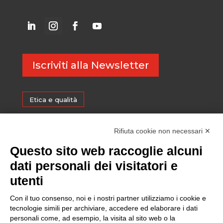
Iscriviti alla Newsletter
Etica e qualità
Certificazioni
Rifiuta cookie non necessari ✕
Questo sito web raccoglie alcuni
Sostenibilità
dati personali dei visitatori e
utenti
Amministrazione trasparente
Con il tuo consenso, noi e i nostri partner utilizziamo i cookie e
tecnologie simili per archiviare, accedere ed elaborare i dati
personali come, ad esempio, la visita al sito web o la
Media