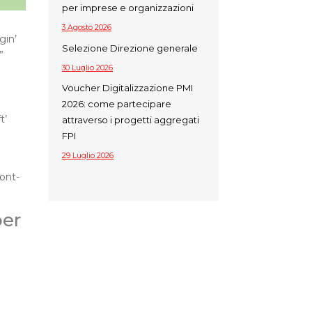
per imprese e organizzazioni
3 Agosto 2026
gin’
Selezione Direzione generale
”
30 Luglio 2026
Voucher Digitalizzazione PMI
2026: come partecipare
t’
attraverso i progetti aggregati
FPI
29 Luglio 2026
font-
per