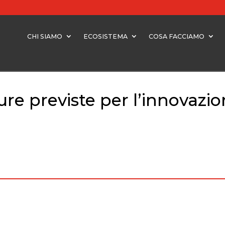
CHI SIAMO
ECOSISTEMA
COSA FACCIAMO
sure previste per l’innovazio
re previste per l’innovazione e le startup