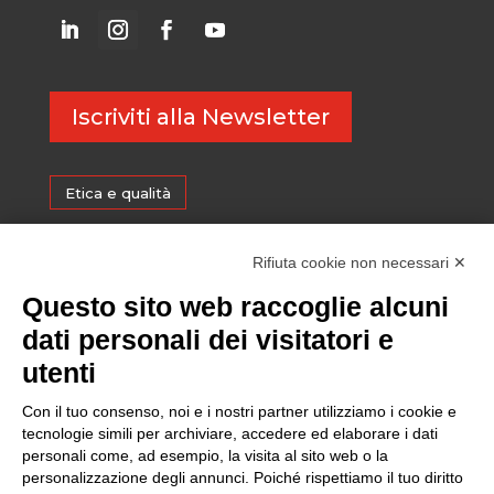
Iscriviti alla Newsletter
Etica e qualità
Certificazioni
Rifiuta cookie non necessari ✕
Questo sito web raccoglie alcuni
Sostenibilità
dati personali dei visitatori e
utenti
Amministrazione trasparente
Con il tuo consenso, noi e i nostri partner utilizziamo i cookie e
tecnologie simili per archiviare, accedere ed elaborare i dati
personali come, ad esempio, la visita al sito web o la
Media
personalizzazione degli annunci. Poiché rispettiamo il tuo diritto