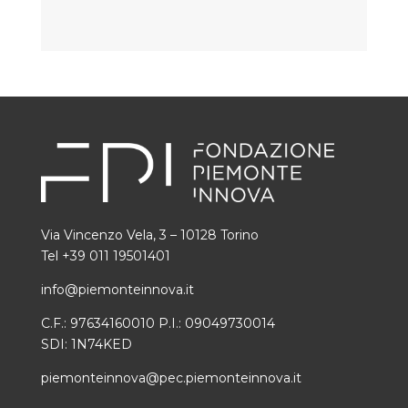
Via Vincenzo Vela, 3 – 10128 Torino
Tel +39 011 19501401
info@piemonteinnova.it
C.F.: 97634160010 P.I.: 09049730014
SDI: 1N74KED
piemonteinnova@pec.piemonteinnova.it