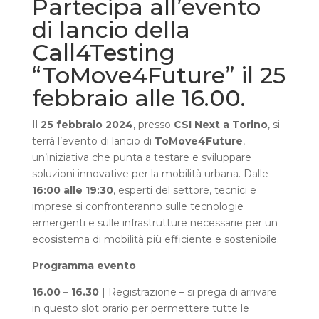
Partecipa all’evento
di lancio della
Call4Testing
“ToMove4Future” il 25
febbraio alle 16.00.
Il
25 febbraio 2024
, presso
CSI Next a Torino
, si
terrà l’evento di lancio di
ToMove4Future
,
un’iniziativa che punta a testare e sviluppare
soluzioni innovative per la mobilità urbana. Dalle
16:00 alle 19:30
, esperti del settore, tecnici e
imprese si confronteranno sulle tecnologie
emergenti e sulle infrastrutture necessarie per un
ecosistema di mobilità più efficiente e sostenibile.
Programma evento
16.00 – 16.30
| Registrazione – si prega di arrivare
in questo slot orario per permettere tutte le