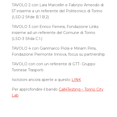
TAVOLO 2 con Lara Marcellin e Fabrizio Arneodo di
5T insieme a un referente del Politecnico di Torino
(LSD-2 Sfide B.1 B.2)
TAVOLO 3 con Enrico Ferrera, Fondazione Links
insieme ad un referente del Comune di Torino
(LSD-3 Sfida C.1.)
TAVOLO 4 con Gianmarco Piola e Miriam Pirra,
Fondazione Piemonte Innova, focus su partnership
TAVOLO con con un referente di GTT- Gruppo
Torinese Trasporti
Iscrizioni ancora aperte a questo
LINK
Per approfondire il bando
Call4Testing – Torino City
Lab