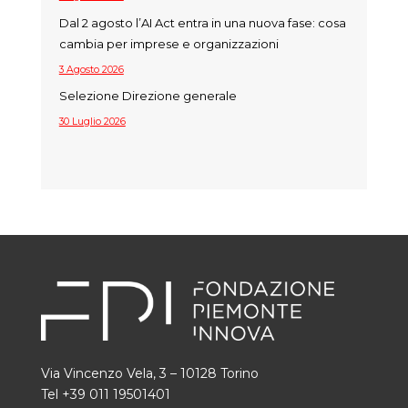
Dal 2 agosto l’AI Act entra in una nuova fase: cosa
cambia per imprese e organizzazioni
3 Agosto 2026
Selezione Direzione generale
30 Luglio 2026
Via Vincenzo Vela, 3 – 10128 Torino
Tel +39 011 19501401