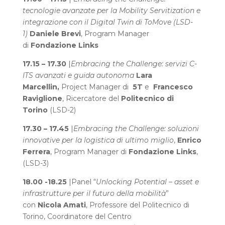
tecnologie avanzate per la Mobility Servitization e
integrazione con il Digital Twin di ToMove (LSD-
1)
Daniele Brevi
, Program Manager
di
Fondazione Links
17.15 – 17.30
|
Embracing the Challenge: servizi C-
ITS avanzati e guida autonoma
Lara
Marcellin,
Project Manager di
5T
e
Francesco
Raviglione
, Ricercatore del
Politecnico di
Torino
(LSD-2)
17.30 – 17.45
|
Embracing the Challenge: soluzioni
innovative per la logistica di ultimo miglio
,
Enrico
Ferrera
, Program Manager di
Fondazione Links
,
(LSD-3)
18.00 -18.25
|Panel “
Unlocking Potential – asset e
infrastrutture per il futuro della mobilità
”
con
Nicola Amati
, Professore del Politecnico di
Torino, Coordinatore del Centro