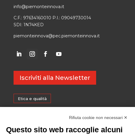
info@piemonteinnova.it
C.F.: 97634160010 P.I.: 09049730014
SDI: 1N74KED
piemonteinnova@pec.piemonteinnova.it
Iscriviti alla Newsletter
Etica e qualità
Certificazioni
Rifiuta cookie non necessari ✕
Questo sito web raccoglie alcuni