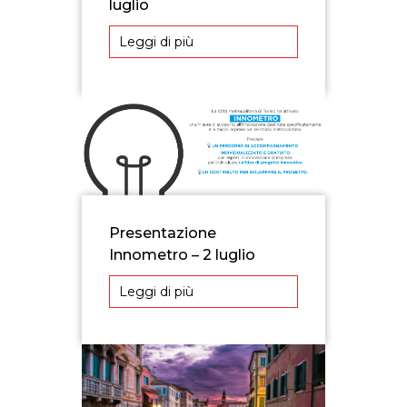
luglio
Leggi di più
Presentazione
Innometro – 2 luglio
Leggi di più