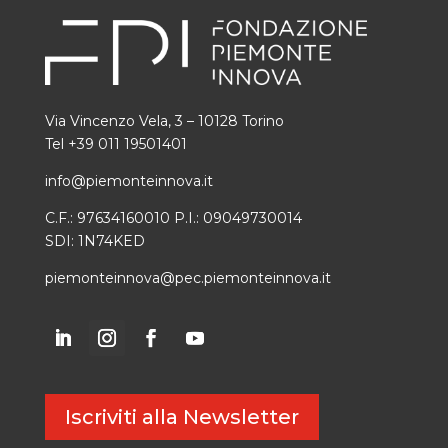
Via Vincenzo Vela, 3 – 10128 Torino
Tel +39 011 19501401
info@piemonteinnova.it
C.F.: 97634160010 P.I.: 09049730014
SDI: 1N74KED
piemonteinnova@pec.piemonteinnova.it
Iscriviti alla Newsletter