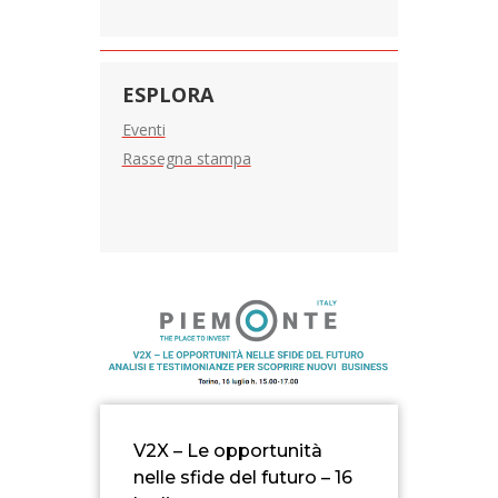
ESPLORA
Eventi
Rassegna stampa
V2X – Le opportunità
nelle sfide del futuro – 16