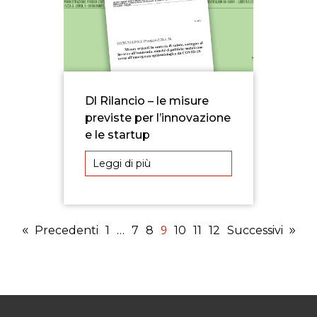
Dl Rilancio – le misure
previste per l’innovazione
e le startup
Leggi di più
9
Precedenti
1
…
7
8
10
11
12
Successivi