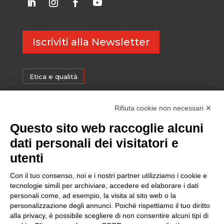
Iscriviti alla Newsletter
Etica e qualità
Certificazioni
Rifiuta cookie non necessari ✕
Questo sito web raccoglie alcuni
Sostenibilità
dati personali dei visitatori e
utenti
Amministrazione trasparente
Con il tuo consenso, noi e i nostri partner utilizziamo i cookie e
tecnologie simili per archiviare, accedere ed elaborare i dati
personali come, ad esempio, la visita al sito web o la
Media
personalizzazione degli annunci. Poiché rispettiamo il tuo diritto
alla privacy, è possibile scegliere di non consentire alcuni tipi di