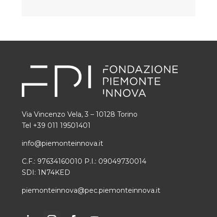
Via Vincenzo Vela, 3 – 10128 Torino
Tel +39 011 19501401
info@piemonteinnova.it
C.F.: 97634160010 P.I.: 09049730014
SDI: 1N74KED
piemonteinnova@pec.piemonteinnova.it