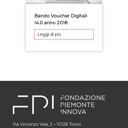
Bando Voucher Digitali
I4.0 anno 2018
Leggi di più
Via Vincenzo Vela, 3 – 10128 Torino