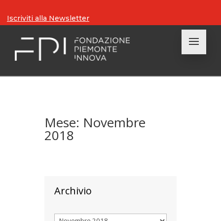
Iscriviti alla Newsletter
Mese:
Novembre
2018
Archivio
Archivi