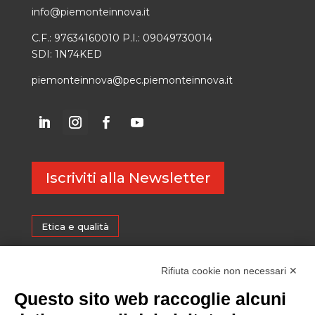
info@piemonteinnova.it
C.F.: 97634160010 P.I.: 09049730014
SDI: 1N74KED
piemonteinnova@pec.piemonteinnova.it
Iscriviti alla Newsletter
Etica e qualità
Certificazioni
Rifiuta cookie non necessari ✕
Questo sito web raccoglie alcuni
Sostenibilità