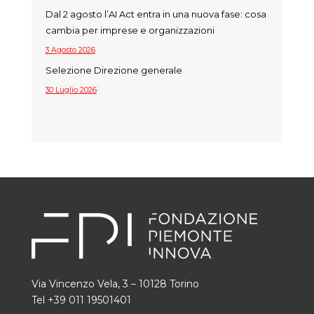
Dal 2 agosto l’AI Act entra in una nuova fase: cosa
cambia per imprese e organizzazioni
3 Agosto 2026
Selezione Direzione generale
30 Luglio 2026
Via Vincenzo Vela, 3 – 10128 Torino
Tel +39 011 19501401