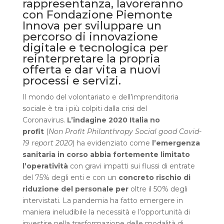
rappresentanza, lavoreranno
con Fondazione Piemonte
Innova per sviluppare un
percorso di innovazione
digitale e tecnologica per
reinterpretare la propria
offerta e dar vita a nuovi
processi e servizi.
Il mondo del volontariato e dell’imprenditoria
sociale è tra i più colpiti dalla crisi del
Coronavirus.
L’indagine 2020 Italia no
profit
(
Non Profit Philanthropy Social good Covid-
19 report 2020
) ha evidenziato come
l’emergenza
sanitaria in corso abbia fortemente limitato
l’operatività
con gravi impatti sui flussi di entrate
del 75% degli enti e con un
concreto rischio di
riduzione del personale per
oltre il 50% degli
intervistati. La pandemia ha fatto emergere in
maniera ineludibile la necessità e l’opportunità di
investire nella trasformazione delle modalità di