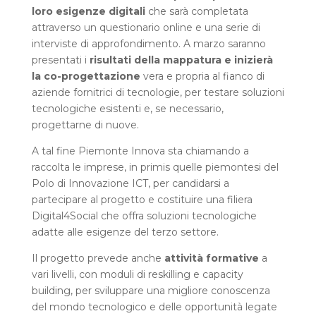
loro esigenze digitali
che sarà completata
attraverso un questionario online e una serie di
interviste di approfondimento. A marzo saranno
presentati i
risultati della mappatura e inizierà
la co-progettazione
vera e propria al fianco di
aziende fornitrici di tecnologie, per testare soluzioni
tecnologiche esistenti e, se necessario,
progettarne di nuove.
A tal fine Piemonte Innova sta chiamando a
raccolta le imprese, in primis quelle piemontesi del
Polo di Innovazione ICT, per candidarsi a
partecipare al progetto e costituire una filiera
Digital4Social che offra soluzioni tecnologiche
adatte alle esigenze del terzo settore.
Il progetto prevede anche
attività formative
a
vari livelli, con moduli di reskilling e capacity
building, per sviluppare una migliore conoscenza
del mondo tecnologico e delle opportunità legate