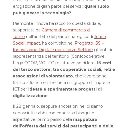
erogazione di gran parte dei servizi:
quale ruolo
può giocare la tecnologia?
Piemonte Innova ha raccolto questa sfida e,
supportata da
Camera di commercio di
Torino
nell’ambito del piano strategico di
Torino
Social Impact
, ha coinvolto nel
Progetto I3S –
Innovazione Digitale per il Terzo Settore
gli enti di
rappresentanza del territorio (Confcooperative,
Lega COOP, VOL.TO) e, attraverso di loro,
16 enti
del terzo settore, tra cooperative sociali, reti e
associazioni di volontariato
, che lavoreranno
fianco a fianco e insieme a un gruppo di imprese
ICT per
ideare e sperimentare progetti di
digitalizzazione
.
Il 28 gennaio, seppure ancora online, ci siamo
conosciuti e abbiamo condiviso bisogni e
aspettative, primo passo della
mappatura
dell’offerta dei servizi dei partecipanti e delle