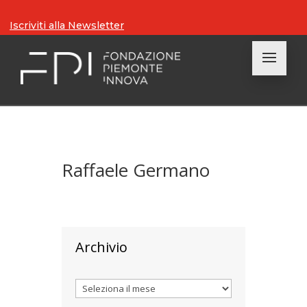
Iscriviti alla Newsletter
Raffaele Germano
Archivio
Archivi