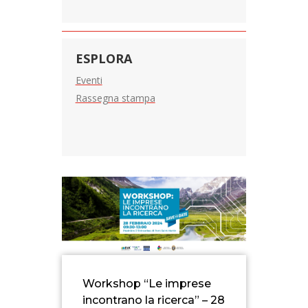
ESPLORA
Eventi
Rassegna stampa
Workshop “Le imprese
incontrano la ricerca” – 28