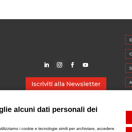
E
C
S
A
Iscriviti alla Newsletter
M
lie alcuni dati personali dei
W
utilizziamo i cookie e tecnologie simili per archiviare, accedere