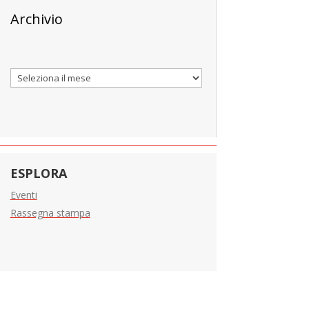
Archivio
Archivi
ESPLORA
Eventi
Rassegna stampa