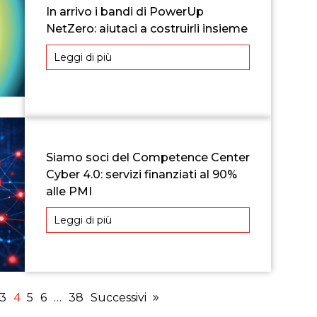
In arrivo i bandi di PowerUp
NetZero: aiutaci a costruirli insieme
Leggi di più
Siamo soci del Competence Center
Cyber 4.0: servizi finanziati al 90%
alle PMI
Leggi di più
4
3
5
6
…
38
Successivi