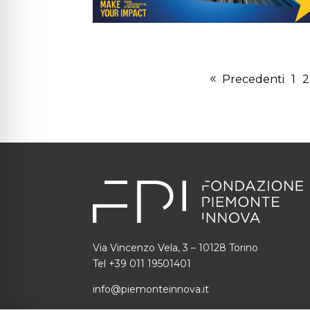
Precedenti
1
2
Via Vincenzo Vela, 3 – 10128 Torino
Tel +39 011 19501401
info@piemonteinnova.it