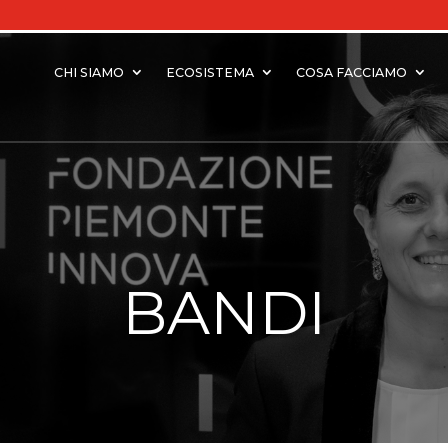
CHI SIAMO
ECOSISTEMA
COSA FACCIAMO
BANDI