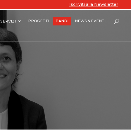
Iscriviti alla Newsletter
PROGETTI
BANDI
NEWS & EVENTI
SERVIZI