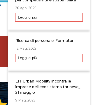
per competitività e sostenibilità”
26 Ago, 2025
Leggi di più
Ricerca di personale: Formatori
12 Mag, 2025
Leggi di più
EIT Urban Mobility incontra le
imprese dell’ecosistema torinese_
21 maggio
9 Mag, 2025