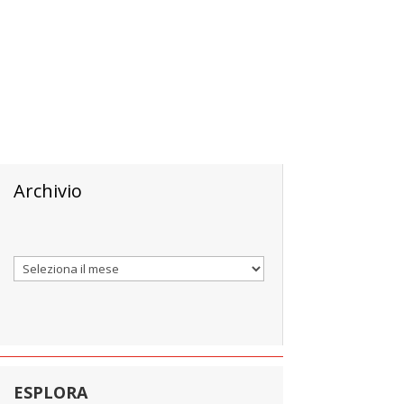
Archivio
Archivi
ESPLORA