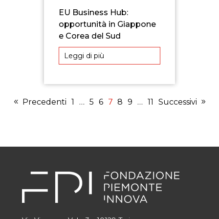
EU Business Hub:
opportunità in Giappone
e Corea del Sud
Leggi di più
7
Precedenti
1
…
5
6
8
9
…
11
Successivi