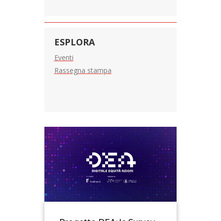
ESPLORA
Eventi
Rassegna stampa