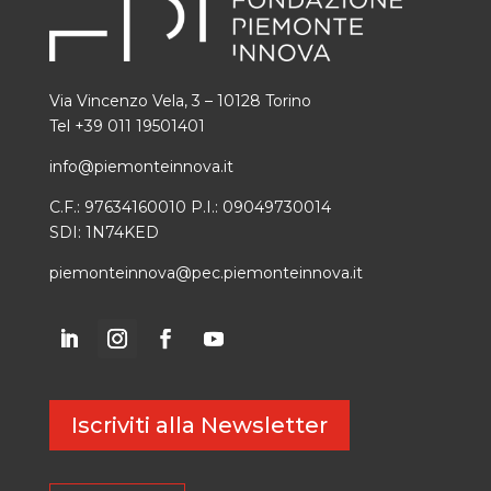
Via Vincenzo Vela, 3 – 10128 Torino
Tel +39 011 19501401
info@piemonteinnova.it
C.F.: 97634160010 P.I.: 09049730014
SDI: 1N74KED
piemonteinnova@pec.piemonteinnova.it
Iscriviti alla Newsletter