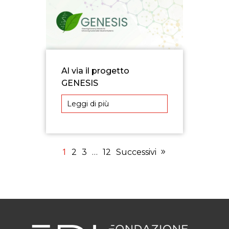
Al via il progetto
GENESIS
Leggi di più
1
2
3
…
12
Successivi