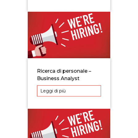
Ricerca di personale –
Business Analyst
Leggi di più